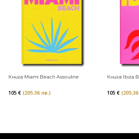
Книга Miami Beach Assouline
Книга Ibiza 
105
€
(205.36 лв.)
105
€
(205.36