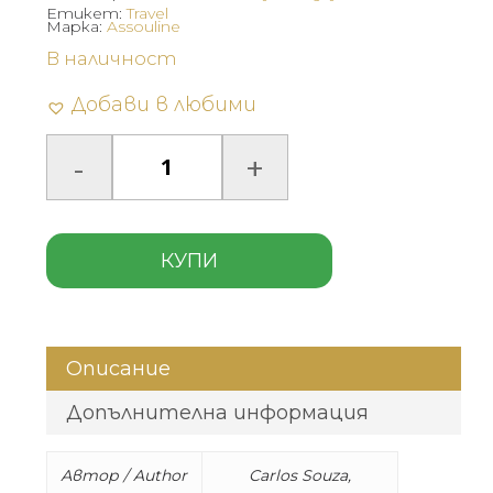
Етикет:
Travel
Марка:
Assouline
В наличност
Добави в любими
КУПИ
Описание
Допълнителна информация
Автор / Author
Carlos Souza,