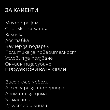
ЗА КЛИЕНТИ
Моят профил
Списък с желания
Количка
Доставка
Ваучер за подарък
Политика за поверителност
Условия за ползване
Онлайн пазаруване
ПРОДУКТОВИ КАТЕГОРИИ
Висок клас мебели
Аксесоари за интериора
Аромати за дома
За масата
Изкуство и книги