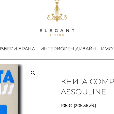
 BLISS Assouline
ИЗБЕРИ БРАНД
ИНТЕРИОРЕН ДИЗАЙН
ИМО
КНИГА COMP
ASSOULINE
105
€
(205.36 лв.)