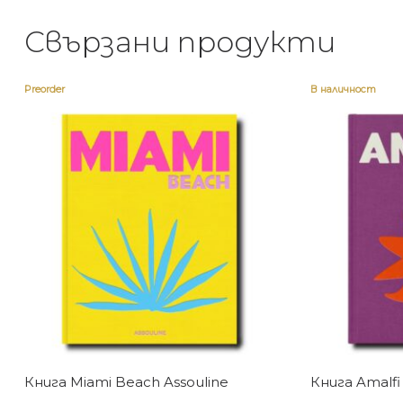
Свързани продукти
Preorder
В наличност
Книга Miami Beach Assouline
Книга Amalfi