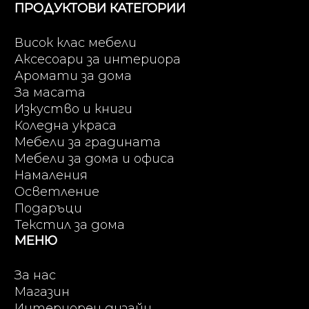
ПРОДУКТОВИ КАТЕГОРИИ
Висок клас мебели
Аксесоари за интериора
Аромати за дома
За масата
Изкуство и книги
Коледна украса
Мебели за градината
Мебели за дома и офиса
Намаления
Осветление
Подаръци
Текстил за дома
МЕНЮ
За нас
Магазин
Интериорен дизайн