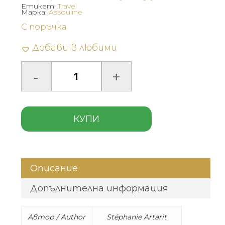
Етикет:
Travel
Марка:
Assouline
С поръчка
Добави в любими
КУПИ
Описание
Допълнителна информация
Автор / Author
Stéphanie Artarit