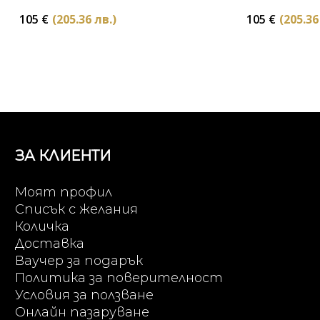
105
€
(205.36 лв.)
105
€
(205.36
ЗА КЛИЕНТИ
Моят профил
Списък с желания
Количка
Доставка
Ваучер за подарък
Политика за поверителност
Условия за ползване
Онлайн пазаруване