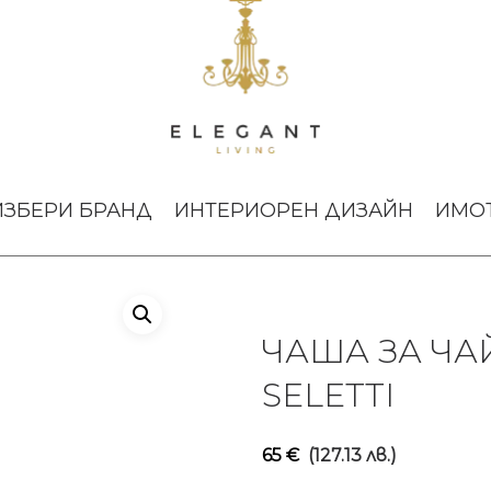
ybrid Zora Seletti
ИЗБЕРИ БРАНД
ИНТЕРИОРЕН ДИЗАЙН
ИМО
ЧАША ЗА ЧА
SELETTI
65
€
(127.13 лв.)