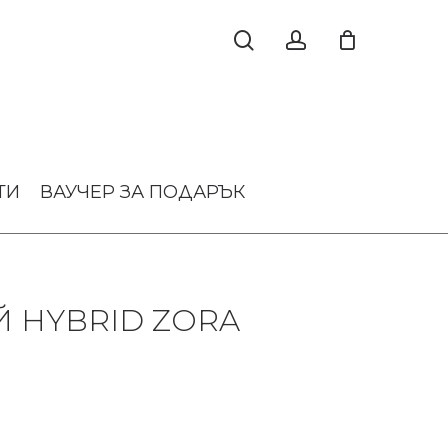
ТИ
ВАУЧЕР ЗА ПОДАРЪК
Й HYBRID ZORA