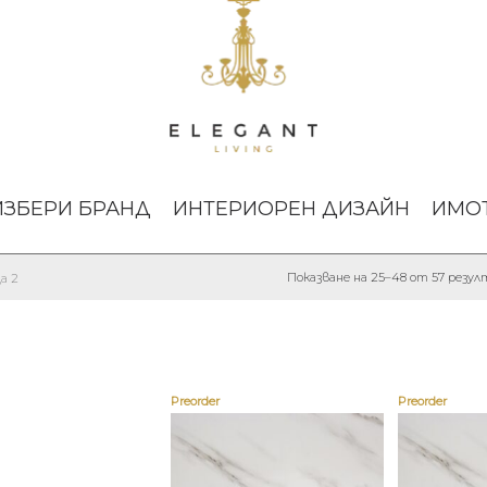
ИЗБЕРИ БРАНД
ИНТЕРИОРЕН ДИЗАЙН
ИМО
Показване на 25–48 от 57 резу
а 2
Preorder
Preorder