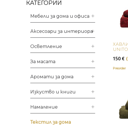
КАТЕГОРИИ
Мебели за дома и офиса
Аксесоари за интериора
ХАВЛ
Осветление
UNITO
150
€
За масата
Preorder
Аромати за дома
Изкуство и книги
Намаление
Текстил за дома