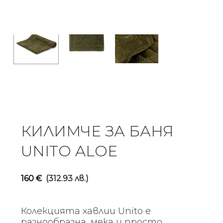
КИЛИМЧЕ ЗА БАНЯ
UNITO ALOE
160
€
(312.93 лв.)
Колекцията хавлии Unito е
разнообразна, мека и просто