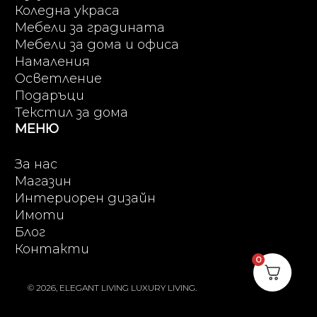
Коледна украса
Мебели за градината
Мебели за дома и офиса
Намаления
Осветление
Подаръци
Текстил за дома
МЕНЮ
За нас
Магазин
Интериорен дизайн
Имоти
Блог
Контакти
0
© 2026, ELEGANT LIVING LUXURY LIVING.