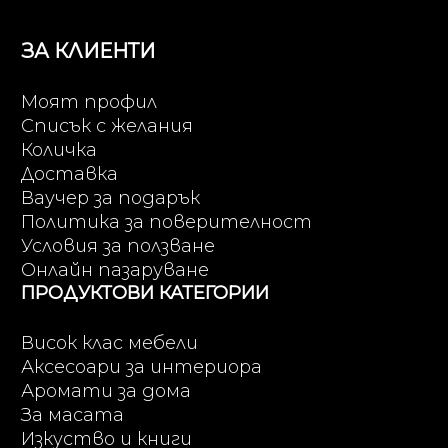
ЗА КЛИЕНТИ
Моят профил
Списък с желания
Количка
Доставка
Ваучер за подарък
Политика за поверителност
Условия за ползване
Онлайн пазаруване
ПРОДУКТОВИ КАТЕГОРИИ
Висок клас мебели
Аксесоари за интериора
Аромати за дома
За масата
Изкуство и книги