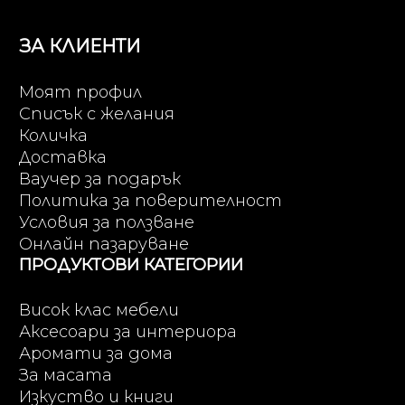
ЗА КЛИЕНТИ
Моят профил
Списък с желания
Количка
Доставка
Ваучер за подарък
Политика за поверителност
Условия за ползване
Онлайн пазаруване
ПРОДУКТОВИ КАТЕГОРИИ
Висок клас мебели
Аксесоари за интериора
Аромати за дома
За масата
Изкуство и книги