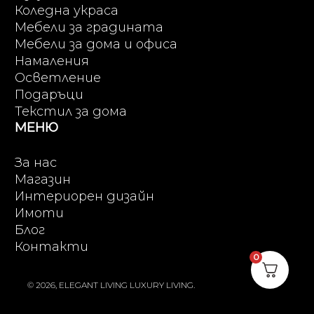
Коледна украса
Мебели за градината
Мебели за дома и офиса
Намаления
Осветление
Подаръци
Текстил за дома
МЕНЮ
За нас
Магазин
Интериорен дизайн
Имоти
Блог
Контакти
0
© 2026, ELEGANT LIVING LUXURY LIVING.