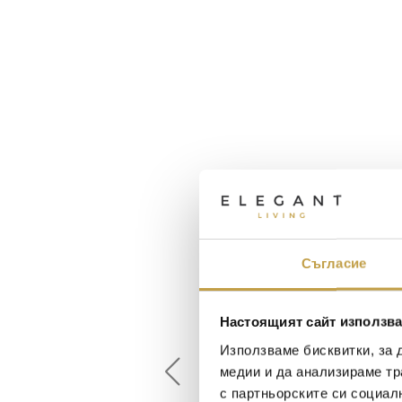
Съгласие
Maxim Behar
Георги Питов
Настоящият сайт използва
2022-06-18
2021-06-01
Използваме бисквитки, за 
медии и да анализираме тр
й-доброто място за
Много интересни
с партньорските си социал
иятна атмосфера на
предложения! Любезен