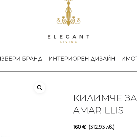
а баня Unito Amarillis
ИЗБЕРИ БРАНД
ИНТЕРИОРЕН ДИЗАЙН
ИМО
КИЛИМЧЕ ЗА
AMARILLIS
160
€
(312.93 лв.)