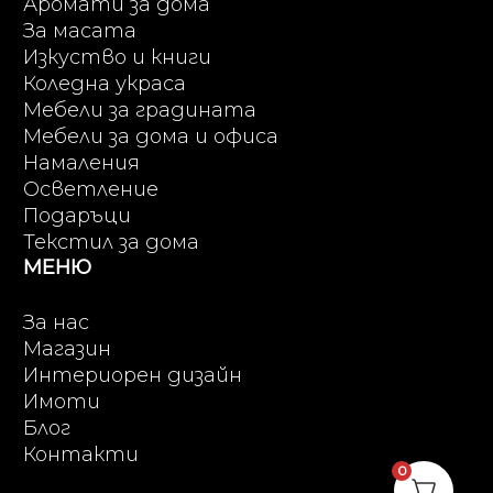
Аромати за дома
За масата
Изкуство и книги
Коледна украса
Мебели за градината
Мебели за дома и офиса
Намаления
Осветление
Подаръци
Текстил за дома
МЕНЮ
За нас
Магазин
Интериорен дизайн
Имоти
Блог
Контакти
0