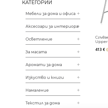
КАТЕГОРИИ
Мебели за дома и офиса
Аксесоари за интериора
Сгъва
Осветление
Upper 
413
€
За масата
Аромати за дома
Изкуство и книги
Намаление
Текстил за дома