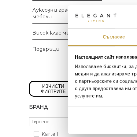
Луксозни градински
мебели
Висок клас мебели
Съгласие
Подаръци
Настоящият сайт използва
Използваме бисквитки, за 
медии и да анализираме тр
с партньорските си социал
ИЗЧИСТИ
с друга предоставена им о
ФИЛТРИТЕ
услугите им.
БРАНД
Kartell