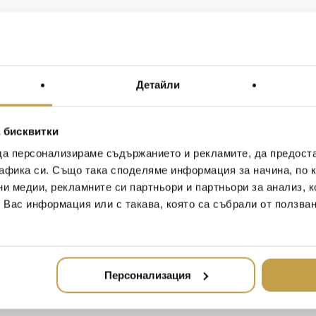
Детайли
 бисквитки
да персонализираме съдържанието и рекламите, да предост
афика си. Също така споделяме информация за начина, по к
ни медии, рекламните си партньори и партньори за анализ, 
т Вас информация или с такава, която са събрали от ползва
Персонализация