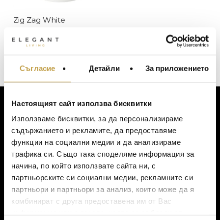
Pols Potten
Zig Zag White
В наличност
ЦВЯТ
Изчерпан, с опция за поръчка
320
€
(625.87 лв.)
Бяло
ЦЕНА
Съгласие
Детайли
За приложението
МЕБЕЛИ ЗА ДОМА И
ОФИСА
ОСВЕТЛЕНИЕ
Настоящият сайт използва бисквитки
LALIQUE
АКСЕСОАРИ ЗА ИНТ
ЗА КЛИЕНТИ
Използваме бисквитки, за да персонализираме
BACCARAT
ЗА МАСАТА
съдържанието и рекламите, да предоставяме
Моят профил
функции на социални медии и да анализираме
TOM DIXON
ТЕКСТИЛ ЗА ДОМА
Списък с желания
трафика си. Също така споделяме информация за
MICHAEL ARAM
АРОМАТИ ЗА ДОМА
Количка
начина, по който използвате сайта ни, с
Доставка
ASSOULINE
партньорските си социални медии, рекламните си
ИЗКУСТВО И КНИГИ
Ваучер за подарък
партньори и партньори за анализ, които може да я
SELETTI
ВИСОК КЛАС МЕБЕЛ
Политика за поверителност
комбинират с друга предоставена им от Вас
L’OBJET
Условия за ползване
информация или с такава, която са събрали от
ЛУКСОЗНИ ГРАДИН