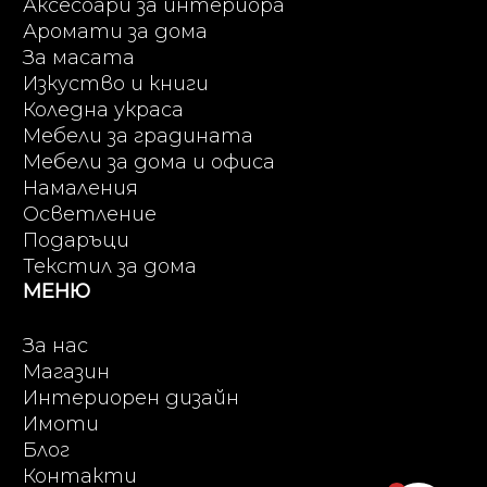
Аксесоари за интериора
Аромати за дома
За масата
Изкуство и книги
Коледна украса
Мебели за градината
Мебели за дома и офиса
Намаления
Осветление
Подаръци
Текстил за дома
МЕНЮ
За нас
Магазин
Интериорен дизайн
Имоти
Блог
Контакти