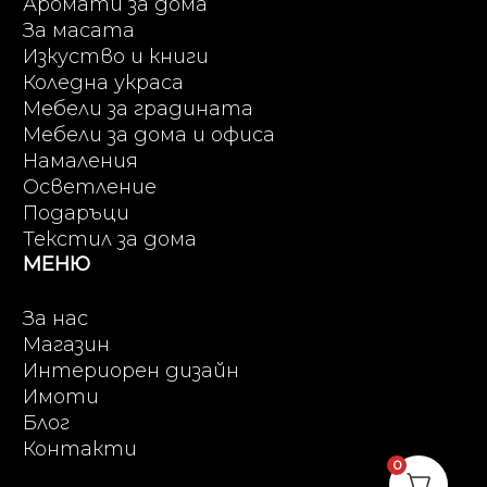
Аромати за дома
За масата
Изкуство и книги
Коледна украса
Мебели за градината
Мебели за дома и офиса
Намаления
Осветление
Подаръци
Текстил за дома
МЕНЮ
За нас
Магазин
Интериорен дизайн
Имоти
Блог
Контакти
0