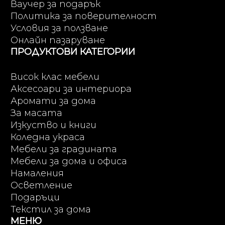
Ваучер за подарък
Политика за поверителност
Условия за ползване
Онлайн пазаруване
ПРОДУКТОВИ КАТЕГОРИИ
Висок клас мебели
Аксесоари за интериора
Аромати за дома
За масата
Изкуство и книги
Коледна украса
Мебели за градината
Мебели за дома и офиса
Намаления
Осветление
Подаръци
Текстил за дома
МЕНЮ