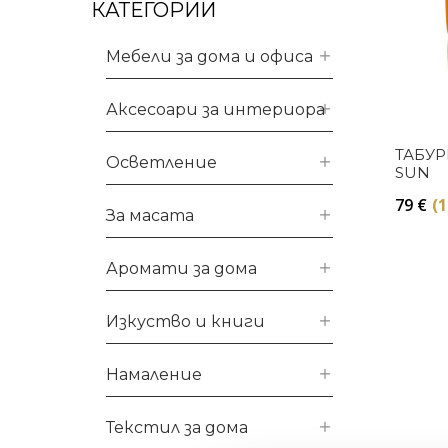
КАТЕГОРИИ
Мебели за дома и офиса
Аксесоари за интериора
ТАБУР
Осветление
SUN
79
€
(1
За масата
Аромати за дома
Изкуство и книги
Намаление
Текстил за дома