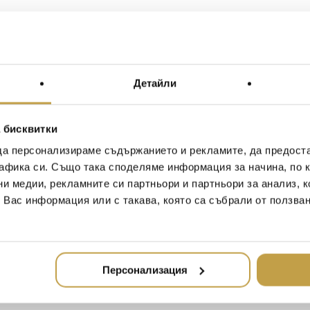
Детайли
 бисквитки
да персонализираме съдържанието и рекламите, да предост
афика си. Също така споделяме информация за начина, по к
ни медии, рекламните си партньори и партньори за анализ, 
т Вас информация или с такава, която са събрали от ползва
Персонализация