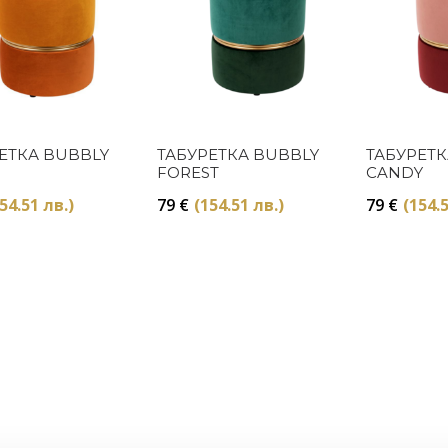
Купи
Купи
ЕТКА BUBBLY
ТАБУРЕТКА BUBBLY
ТАБУРЕТК
FOREST
CANDY
54.51 лв.)
79
€
(154.51 лв.)
79
€
(154.5