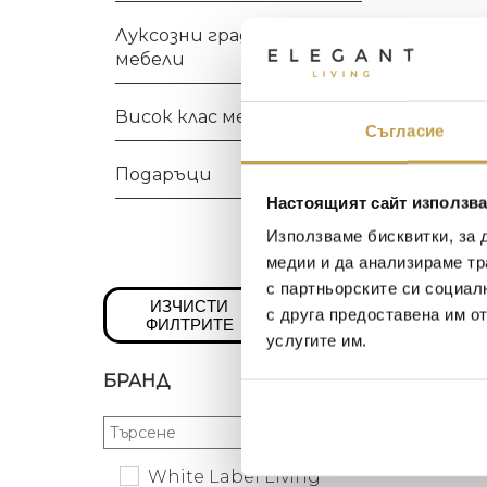
Луксозни градински
мебели
Висок клас мебели
Съгласие
Подаръци
Настоящият сайт използва
Използваме бисквитки, за 
медии и да анализираме тр
с партньорските си социал
ИЗЧИСТИ
с друга предоставена им о
ФИЛТРИТЕ
услугите им.
БРАНД
White Label Living