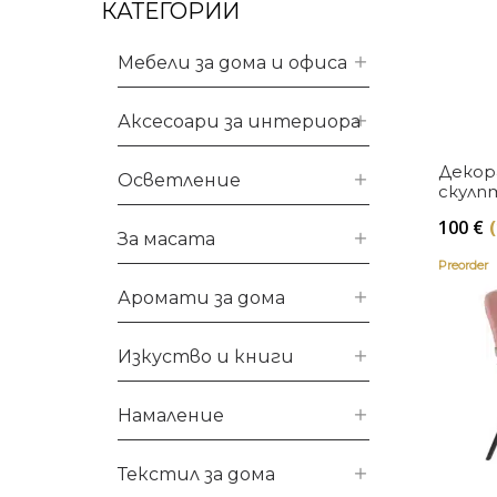
КАТЕГОРИИ
Мебели за дома и офиса
Аксесоари за интериора
Декор
Осветление
скулпт
Fuchsi
100
€
За масата
Preorder
Аромати за дома
Изкуство и книги
Намаление
Текстил за дома