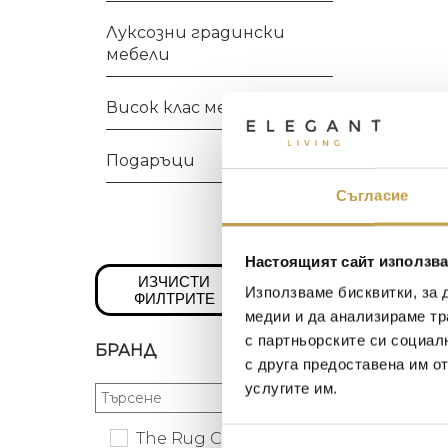
Луксозни градински
мебели
Висок клас мебели
Подаръци
Съгласие
Настоящият сайт използва
ИЗЧИСТИ
Използваме бисквитки, за 
ФИЛТРИТЕ
медии и да анализираме тр
с партньорските си социал
БРАНД
с друга предоставена им о
услугите им.
The Rug Company