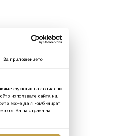
За приложението
авяме функции на социални
ойто използвате сайта ни,
които може да я комбинират
нето от Ваша страна на