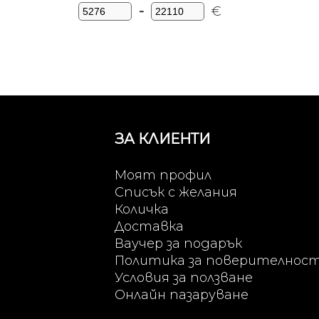
-
€
Minimum Price
Maximum Price
ЗА КЛИЕНТИ
Моят профил
Списък с желания
Количка
Доставка
Ваучер за подарък
Политика за поверителнос
Условия за ползване
Онлайн пазаруване