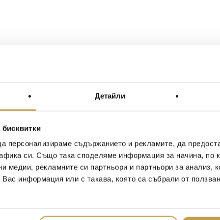
Детайли
 бисквитки
да персонализираме съдържанието и рекламите, да предост
афика си. Също така споделяме информация за начина, по к
ни медии, рекламните си партньори и партньори за анализ, 
т Вас информация или с такава, която са събрали от ползва