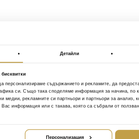
Детайли
 бисквитки
да персонализираме съдържанието и рекламите, да предост
афика си. Също така споделяме информация за начина, по к
ни медии, рекламните си партньори и партньори за анализ, 
т Вас информация или с такава, която са събрали от ползва
Персонализация