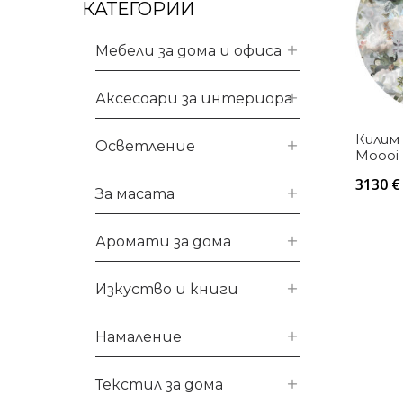
КАТЕГОРИИ
Мебели за дома и офиса
Аксесоари за интериора
Килим
Осветление
Moooi
Round
3130
€
Polya
За масата
Аромати за дома
Изкуство и книги
Намаление
Текстил за дома