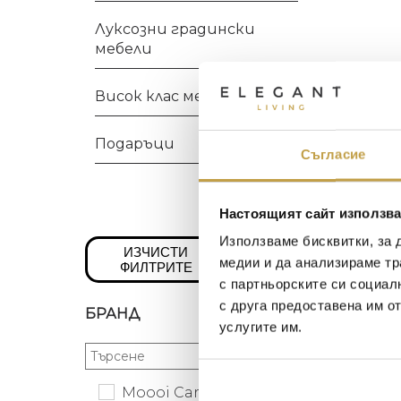
Луксозни градински
мебели
Висок клас мебели
Подаръци
Съгласие
Настоящият сайт използва
Използваме бисквитки, за 
ИЗЧИСТИ
медии и да анализираме тр
ФИЛТРИТЕ
с партньорските си социал
с друга предоставена им о
БРАНД
услугите им.
Moooi Carpets