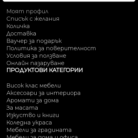
Моят профил
Списък с желания
Количка
Доставка
Ваучер за подарък
Политика за поверителност
Условия за ползване
Онлайн пазаруване
ПРОДУКТОВИ КАТЕГОРИИ
Висок клас мебели
Аксесоари за интериора
Аромати за дома
За масата
Изкуство и книги
Коледна украса
Мебели за градината
Мебели за дома и офиса