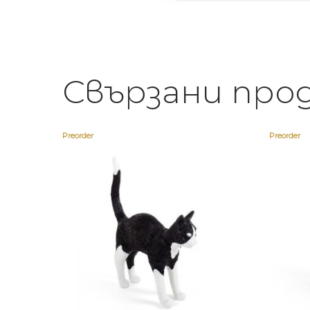
Свързани про
Preorder
Preorder