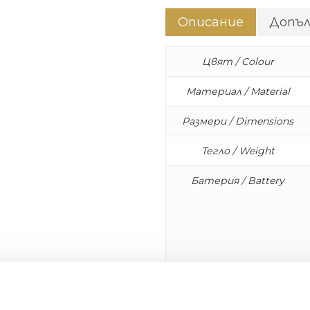
Описание
Допъ
Цвят / Colour
Материал / Material
Размери / Dimensions
Тегло / Weight
Батерия / Battery