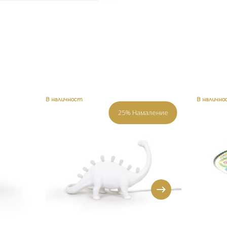
В наличност
В налично
25% Намаление