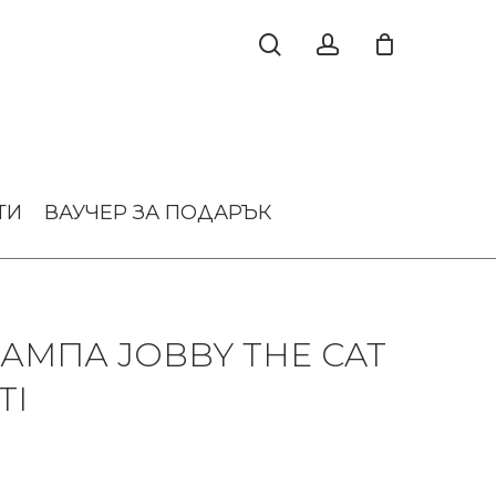
ТИ
ВАУЧЕР ЗА ПОДАРЪК
АМПА JOBBY THE CAT
TI