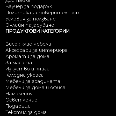
Доставка
Ваучер за подарък
Политика за поверителност
Условия за ползване
Онлайн пазаруване
ПРОДУКТОВИ КАТЕГОРИИ
Висок клас мебели
Аксесоари за интериора
Аромати за дома
За масата
Изкуство и книги
Коледна украса
Мебели за градината
Мебели за дома и офиса
Намаления
Осветление
Подаръци
Текстил за дома