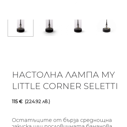
НАСТОЛНА ЛАМПА MY
LITTLE CORNER SELETTI
115
€
(224.92 лв.)
Остатъците от бърза среднощна
закуска или пословичната бананова