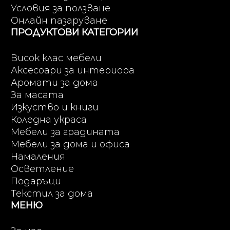
Условия за ползване
Онлайн пазаруване
ПРОДУКТОВИ КАТЕГОРИИ
Висок клас мебели
Аксесоари за интериора
Аромати за дома
За масата
Изкуство и книги
Коледна украса
Мебели за градината
Мебели за дома и офиса
Намаления
Осветление
Подаръци
Текстил за дома
МЕНЮ