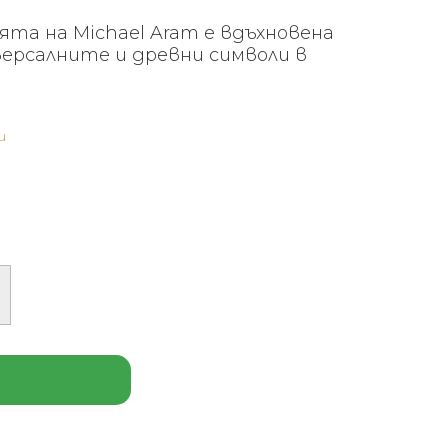
ята на Michael Aram е вдъхновена
ерсалните и древни символи в
и