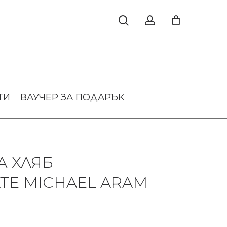
ТИ
ВАУЧЕР ЗА ПОДАРЪК
А ХЛЯБ
E MICHAEL ARAM