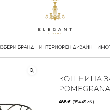
ate Michael Aram
ИЗБЕРИ БРАНД
ИНТЕРИОРЕН ДИЗАЙН
ИМО
КОШНИЦА З
POMEGRANAT
488
€
(954.45 лв.)