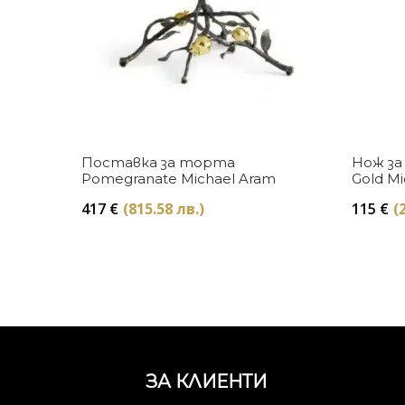
Купи
Поставка за торта
Нож за
Pomegranate Michael Aram
Gold Mi
417
€
(815.58 лв.)
115
€
(
ЗА КЛИЕНТИ