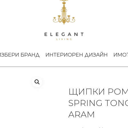
omegranate Lock Spring Tongs Small Michael Aram
ИЗБЕРИ БРАНД
ИНТЕРИОРЕН ДИЗАЙН
ИМО
ЩИПКИ POM
SPRING TON
ARAM