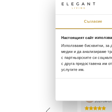
Съгласие
Настоящият сайт използва
Използваме бисквитки, за 
медии и да анализираме тр
с партньорските си социал
с друга предоставена им о
услугите им.
Maxim Behar
Георги Питов
2022-06-18
2021-06-01