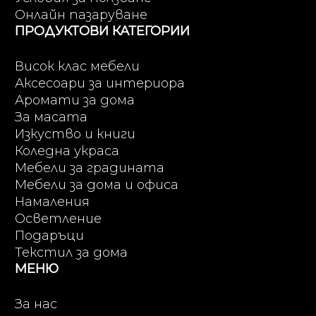
Онлайн пазаруване
ПРОДУКТОВИ КАТЕГОРИИ
Висок клас мебели
Аксесоари за интериора
Аромати за дома
За масата
Изкуство и книги
Коледна украса
Мебели за градината
Мебели за дома и офиса
Намаления
Осветление
Подаръци
Текстил за дома
МЕНЮ
За нас