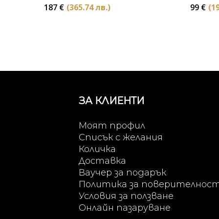
187
€
(365.74 лв.)
99
€
(19
ЗА КЛИЕНТИ
Моят профил
Списък с желания
Количка
Доставка
Ваучер за подарък
Политика за поверителнос
Условия за ползване
Онлайн пазаруване