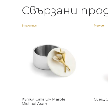
Свързани про
В наличност
Preorder
Купи
Кутия Calla Lily Marble
Свещ Ca
Michael Aram