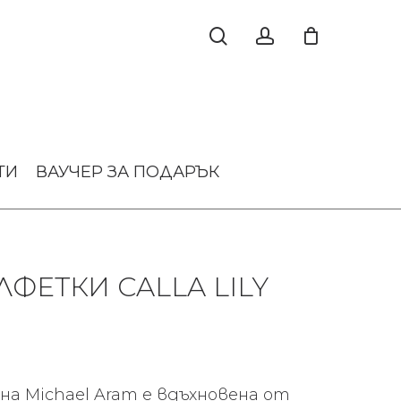
ТИ
ВАУЧЕР ЗА ПОДАРЪК
ЛФЕТКИ CALLA LILY
y на Michael Aram е вдъхновена от