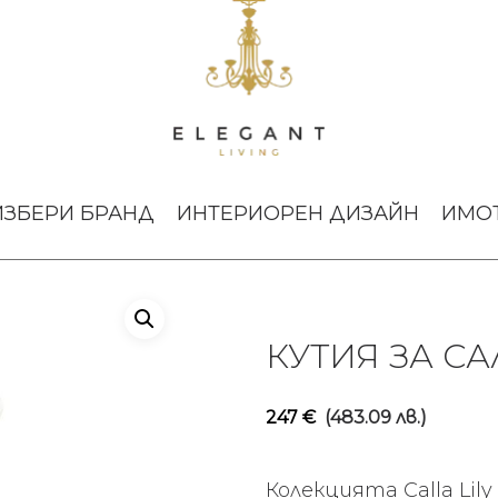
la Lily
ИЗБЕРИ БРАНД
ИНТЕРИОРЕН ДИЗАЙН
ИМО
КУТИЯ ЗА СА
247
€
(483.09 лв.)
Колекцията Calla Lil