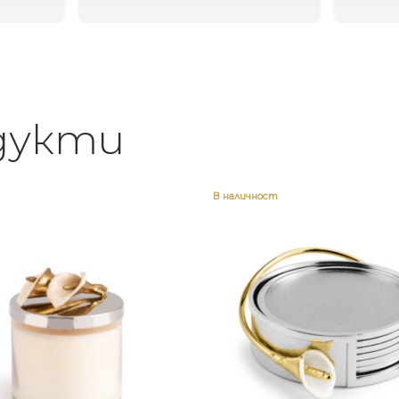
дукти
В наличност