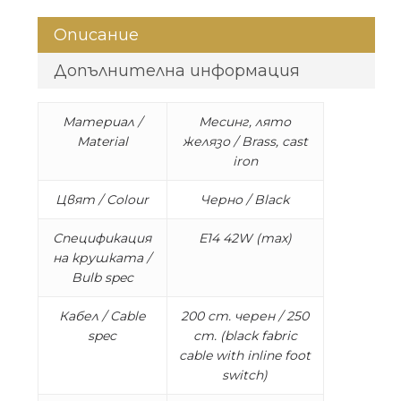
Описание
Допълнителна информация
Материал /
Месинг, лято
Material
желязо / Brass, cast
iron
Цвят / Colour
Черно / Black
Спецификация
E14 42W (max)
на крушката /
Bulb spec
Кабел / Cable
200 cm. черен / 250
spec
cm. (black fabric
cable with inline foot
switch)