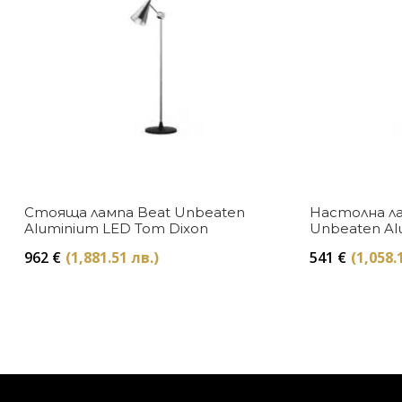
Стояща лампа Beat Unbeaten
Настолна ла
Aluminium LED Tom Dixon
Unbeaten Al
Dixon
962
€
(1,881.51 лв.)
541
€
(1,058.