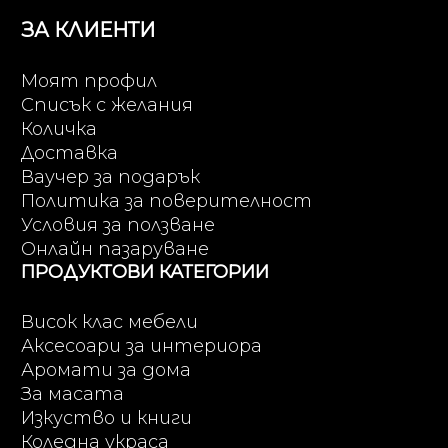
ЗА КЛИЕНТИ
Моят профил
Списък с желания
Количка
Доставка
Ваучер за подарък
Политика за поверителност
Условия за ползване
Онлайн пазаруване
ПРОДУКТОВИ КАТЕГОРИИ
Висок клас мебели
Аксесоари за интериора
Аромати за дома
За масата
Изкуство и книги
Коледна украса