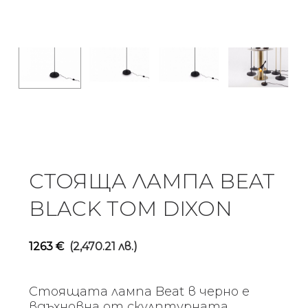
СТОЯЩА ЛАМПА BEAT
BLACK TOM DIXON
1263
€
(2,470.21 лв.)
Стоящата лампа Beat в черно е
вдъхновна от скулптурната