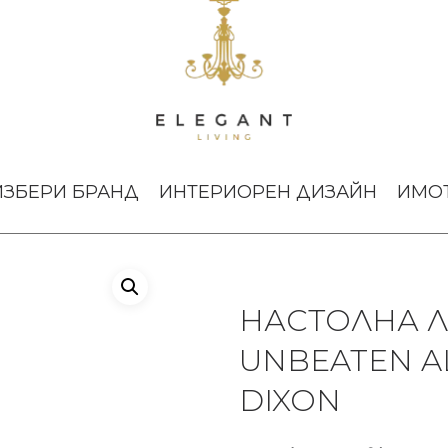
мпа Beat Unbeaten Aluminium LED Tom Dixon
ИЗБЕРИ БРАНД
ИНТЕРИОРЕН ДИЗАЙН
ИМО
НАСТОЛНА Л
UNBEATEN A
DIXON