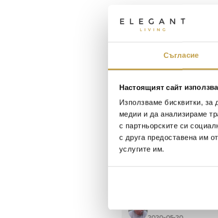
Съгласие
Настоящият сайт използва
Използваме бисквитки, за 
медии и да анализираме тр
с партньорските си социал
с друга предоставена им о
услугите им.
Георги Питов
Иван Иванов
2021-06-01
2020-05-20