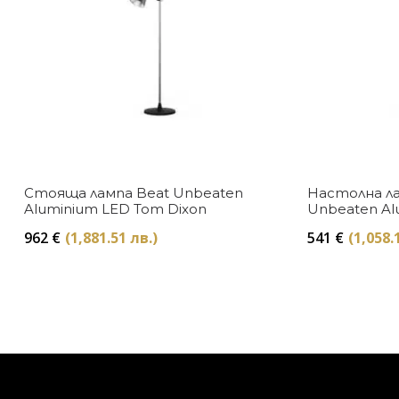
Стояща лампа Beat Unbeaten
Настолна ла
Aluminium LED Tom Dixon
Unbeaten Al
Dixon
962
€
(1,881.51 лв.)
541
€
(1,058.