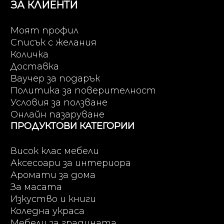
ЗА КЛИЕНТИ
Моят профил
Списък с желания
Количка
Доставка
Ваучер за подарък
Политика за поверителност
Условия за ползване
Онлайн пазаруване
ПРОДУКТОВИ КАТЕГОРИИ
Висок клас мебели
Аксесоари за интериора
Аромати за дома
За масата
Изкуство и книги
Коледна украса
Мебели за градината