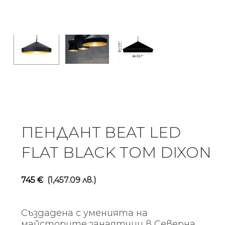
ПЕНДАНТ BEAT LED
FLAT BLACK TOM DIXON
745
€
(1,457.09 лв.)
Създадена с уменията на
майсторите занаятчии в Северна