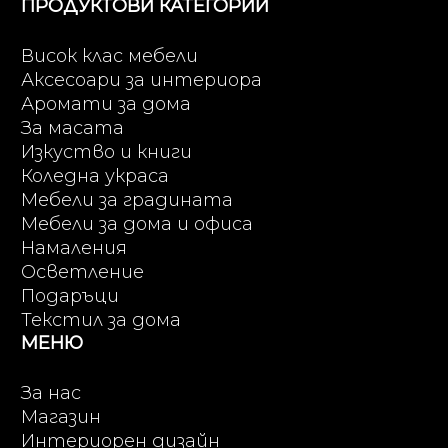
ПРОДУКТОВИ КАТЕГОРИИ
Висок клас мебели
Аксесоари за интериора
Аромати за дома
За масата
Изкуство и книги
Коледна украса
Мебели за градината
Мебели за дома и офиса
Намаления
Осветление
Подаръци
Текстил за дома
МЕНЮ
За нас
Магазин
Интериорен дизайн