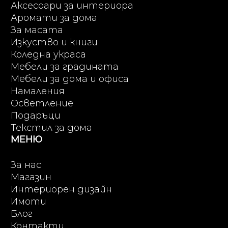
Аксесоари за интериора
Аромати за дома
За масата
Изкуство и книги
Коледна украса
Мебели за градината
Мебели за дома и офиса
Намаления
Осветление
Подаръци
Текстил за дома
МЕНЮ
За нас
Магазин
Интериорен дизайн
Имоти
Блог
Контакти