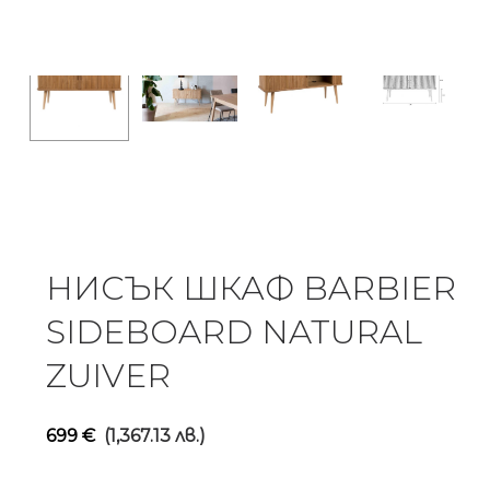
НИСЪК ШКАФ BARBIER
SIDEBOARD NATURAL
ZUIVER
699
€
(1,367.13 лв.)