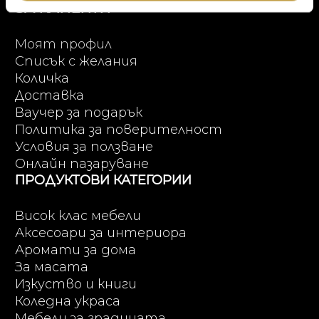
DUTCHBONE
ЗА КЛИЕНТИ
Моят профил
Списък с желания
Количка
Доставка
Ваучер за подарък
Политика за поверителност
Условия за ползване
Онлайн пазаруване
ПРОДУКТОВИ КАТЕГОРИИ
Висок клас мебели
Аксесоари за интериора
Аромати за дома
За масата
Изкуство и книги
Коледна украса
Мебели за градината