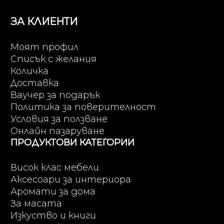
ЗА КЛИЕНТИ
Моят профил
Списък с желания
Количка
Доставка
Ваучер за подарък
Политика за поверителност
Условия за ползване
Онлайн пазаруване
ПРОДУКТОВИ КАТЕГОРИИ
Висок клас мебели
Аксесоари за интериора
Аромати за дома
За масата
Изкуство и книги