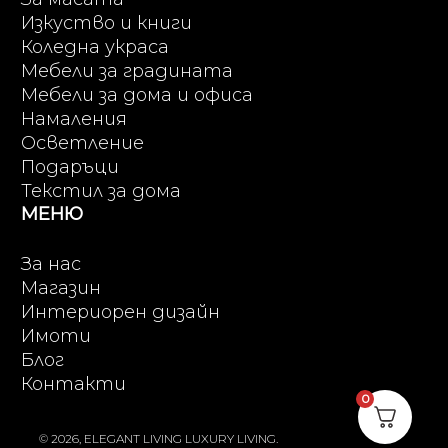
Изкуство и книги
Коледна украса
Мебели за градината
Мебели за дома и офиса
Намаления
Осветление
Подаръци
Текстил за дома
МЕНЮ
За нас
Магазин
Интериорен дизайн
Имоти
Блог
Контакти
0
© 2026, ELEGANT LIVING LUXURY LIVING.