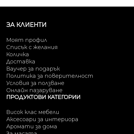
лв.).
ЗА КЛИЕНТИ
Моят профил
Списък с желания
Количка
Доставка
Ваучер за подарък
Политика за поверителност
Условия за ползване
Онлайн пазаруване
ПРОДУКТОВИ КАТЕГОРИИ
Висок клас мебели
Аксесоари за интериора
Аромати за дома
За масата