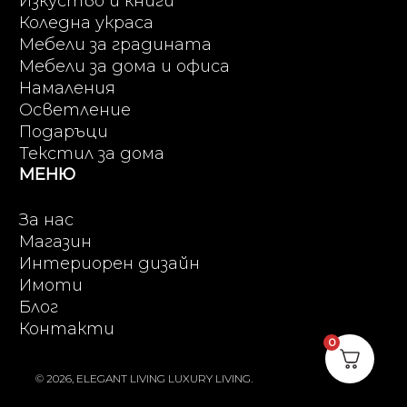
Изкуство и книги
Коледна украса
Мебели за градината
Мебели за дома и офиса
Намаления
Осветление
Подаръци
Текстил за дома
МЕНЮ
За нас
Магазин
Интериорен дизайн
Имоти
Блог
Контакти
0
© 2026, ELEGANT LIVING LUXURY LIVING.