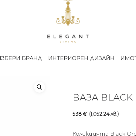
а Black Orchid Large
ИЗБЕРИ БРАНД
ИНТЕРИОРЕН ДИЗАЙН
ИМО
ВАЗА BLACK
538
€
(1,052.24 лв.)
Колекцията Black Orc