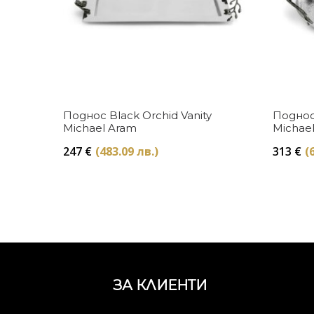
Купи
Поднос Black Orchid Vanity
Поднос
Michael Aram
Michae
247
€
(483.09 лв.)
313
€
(
ЗА КЛИЕНТИ