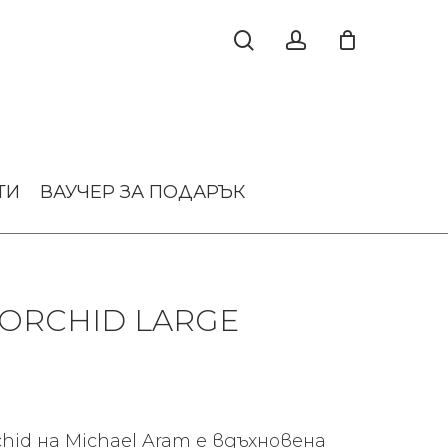
ТИ
ВАУЧЕР ЗА ПОДАРЪК
 ORCHID LARGE
hid на Michael Aram е вдъхновена