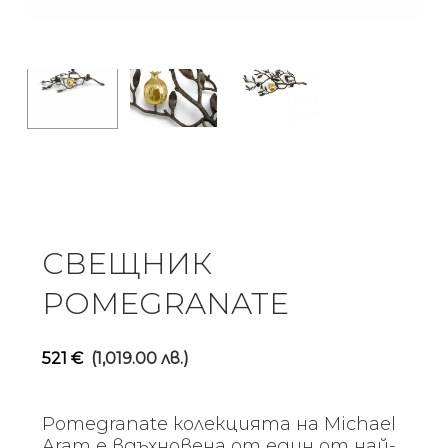
СВЕЩНИК
POMEGRANATE
521
€
(1,019.00 лв.)
Pomegranate колекцията на Michael
Aram е вдъхновена от един от най-