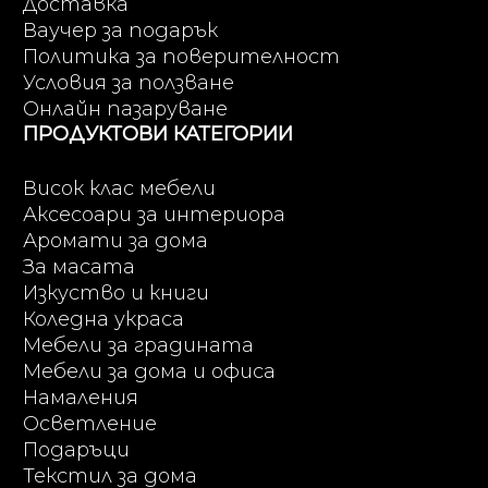
Доставка
Ваучер за подарък
Политика за поверителност
Условия за ползване
Онлайн пазаруване
ПРОДУКТОВИ КАТЕГОРИИ
Висок клас мебели
Аксесоари за интериора
Аромати за дома
За масата
Изкуство и книги
Коледна украса
Мебели за градината
Мебели за дома и офиса
Намаления
Осветление
Подаръци
Текстил за дома