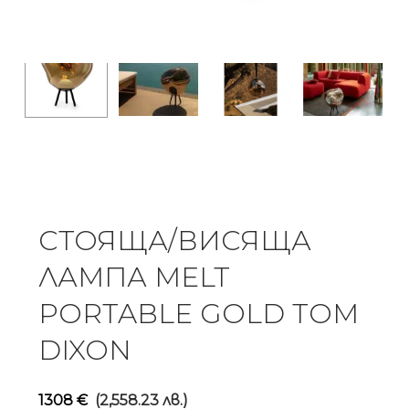
СТОЯЩА/ВИСЯЩА
ЛАМПА MELT
PORTABLE GOLD TOM
DIXON
1308
€
(2,558.23 лв.)