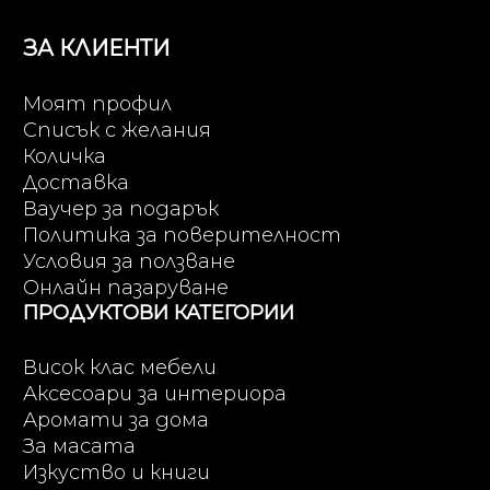
ЗА КЛИЕНТИ
Моят профил
Списък с желания
Количка
Доставка
Ваучер за подарък
Политика за поверителност
Условия за ползване
Онлайн пазаруване
ПРОДУКТОВИ КАТЕГОРИИ
Висок клас мебели
Аксесоари за интериора
Аромати за дома
За масата
Изкуство и книги