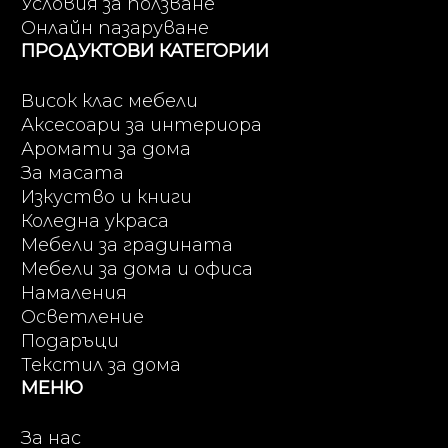
Условия за ползване
Онлайн пазаруване
ПРОДУКТОВИ КАТЕГОРИИ
Висок клас мебели
Аксесоари за интериора
Аромати за дома
За масата
Изкуство и книги
Коледна украса
Мебели за градината
Мебели за дома и офиса
Намаления
Осветление
Подаръци
Текстил за дома
МЕНЮ
За нас