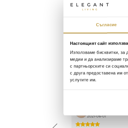
Съгласие
Настоящият сайт използва
Използваме бисквитки, за 
медии и да анализираме тр
с партньорските си социал
с друга предоставена им о
услугите им.
Maxim Behar
Георги Питов
2022-06-18
2021-06-01