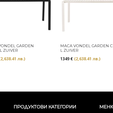
Купи
Купи
VONDEL GARDEN
МАСА VONDEL GARDEN C
L ZUIVER
L ZUIVER
(2,638.41 лв.)
1349
€
(2,638.41 лв.)
ПРОДУКТОВИ КАТЕГОРИИ
МЕН