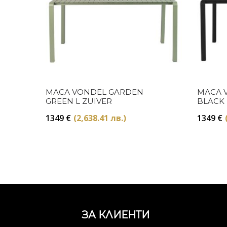
Купи
МАСА VONDEL GARDEN
МАСА 
GREEN L ZUIVER
BLACK 
1349
€
(2,638.41 лв.)
1349
€
ЗА КЛИЕНТИ