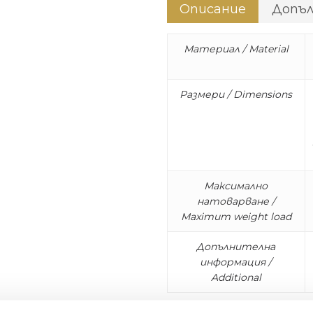
Описание
Допъ
Материал / Material
Размери / Dimensions
Максимално
натоварване /
Maximum weight load
Допълнителна
информация /
Additional