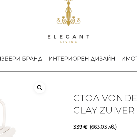
DEN ARMCHAIR CLAY ZUIVER
ИЗБЕРИ БРАНД
ИНТЕРИОРЕН ДИЗАЙН
ИМО
СТОЛ VONDE
CLAY ZUIVER
339
€
(663.03 лв.)