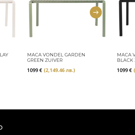
Купи
LAY
МАСА VONDEL GARDEN
МАСА 
GREEN ZUIVER
BLACK 
1099
€
(2,149.46 лв.)
1099
€
Ю