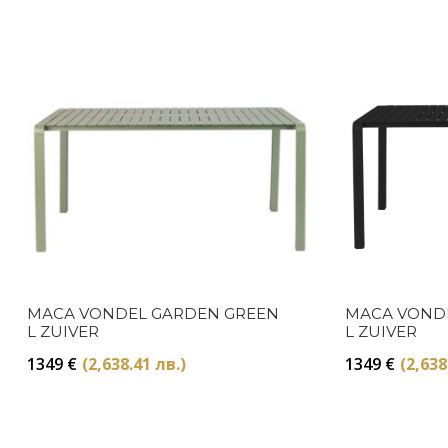
МАСА VONDEL GARDEN GREEN
МАСА VOND
L ZUIVER
L ZUIVER
1349
€
(2,638.41 лв.)
1349
€
(2,638