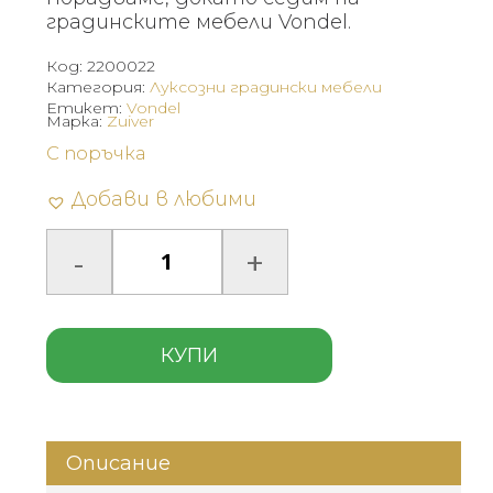
градинските мебели Vondel.
Код:
2200022
Категория:
Луксозни градински мебели
Етикет:
Vondel
Марка:
Zuiver
С поръчка
Добави в любими
КУПИ
Описание