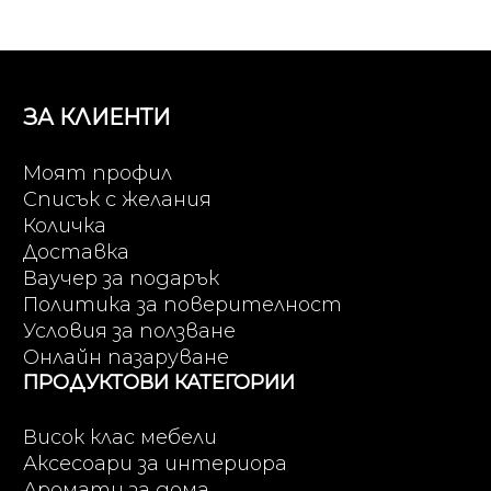
ЗА КЛИЕНТИ
Моят профил
Списък с желания
Количка
Доставка
Ваучер за подарък
Политика за поверителност
Условия за ползване
Онлайн пазаруване
ПРОДУКТОВИ КАТЕГОРИИ
Висок клас мебели
Аксесоари за интериора
Аромати за дома