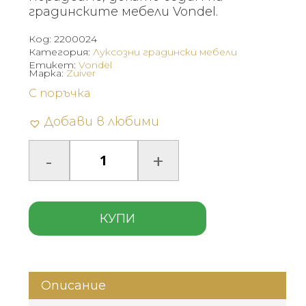
градинските мебели Vondel.
Код:
2200024
Категория:
Луксозни градински мебели
Етикет:
Vondel
Марка:
Zuiver
С поръчка
Добави в любими
КУПИ
Описание