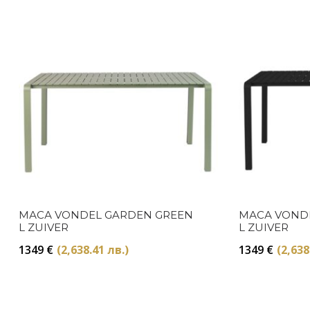
МАСА VONDEL GARDEN GREEN
МАСА VOND
L ZUIVER
L ZUIVER
1349
€
(2,638.41 лв.)
1349
€
(2,638