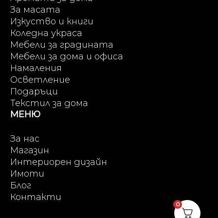
За масата
Изкуство и книги
Коледна украса
Мебели за градината
Мебели за дома и офиса
Намаления
Осветление
Подаръци
Текстил за дома
МЕНЮ
За нас
Магазин
Интериорен дизайн
Имоти
Блог
Контакти
0