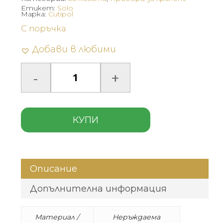
Етикет:
Solo
Марка:
Cutipol
С поръчка
Добави в любими
КУПИ
Описание
Допълнителна информация
Материал /
Неръждаема