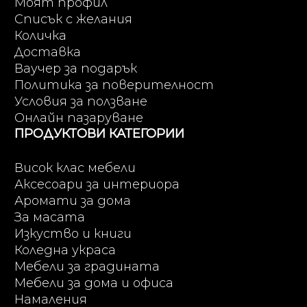
Моят профил
Списък с желания
Количка
Доставка
Ваучер за подарък
Политика за поверителност
Условия за ползване
Онлайн пазаруване
ПРОДУКТОВИ КАТЕГОРИИ
Висок клас мебели
Аксесоари за интериора
Аромати за дома
За масата
Изкуство и книги
Коледна украса
Мебели за градината
Мебели за дома и офиса
Намаления