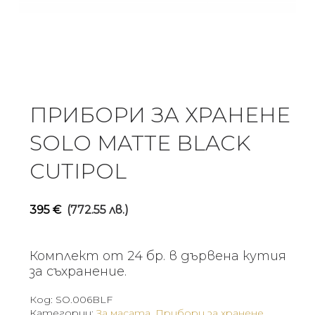
ПРИБОРИ ЗА ХРАНЕНЕ
SOLO MATTE BLACK
CUTIPOL
395
€
(772.55 лв.)
Комплект от 24 бр. в дървена кутия
за съхранение.
Код:
SO.006BLF
Категории:
За масата
,
Прибори за хранене