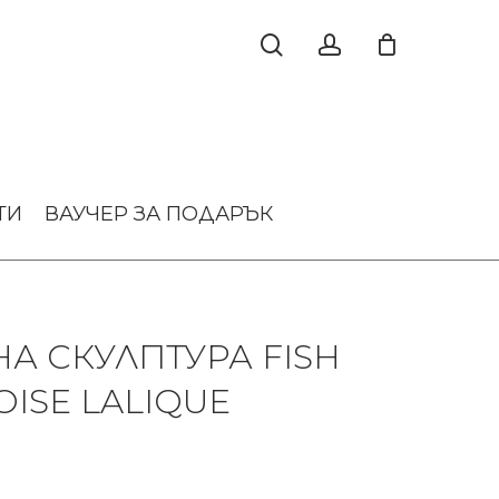
ТИ
ВАУЧЕР ЗА ПОДАРЪК
А СКУЛПТУРА FISH
ISE LALIQUE