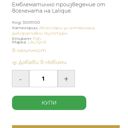
Емблематично произведение от
вселената на Lalique.
Код:
3001900
Категории:
Аксесоари за интериора
,
Декоративни скулптури
Етикет:
Fish
Марка:
LALIQUE
В наличност
Добави в любими
КУПИ