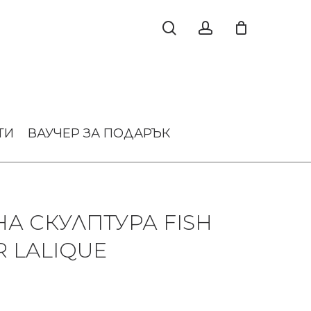
ТИ
ВАУЧЕР ЗА ПОДАРЪК
А СКУЛПТУРА FISH
R LALIQUE