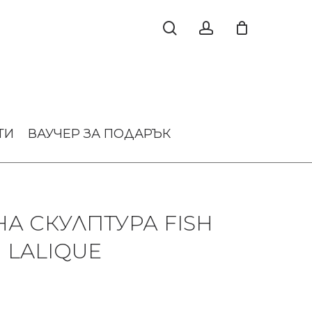
ТИ
ВАУЧЕР ЗА ПОДАРЪК
А СКУЛПТУРА FISH
 LALIQUE