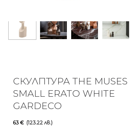
СКУЛПТУРА THE MUSES
SMALL ERATO WHITE
GARDECO
63
€
(123.22 лв.)