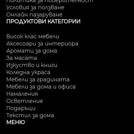
Политика за поверителност
Условия за ползване
Онлайн пазаруване
ПРОДУКТОВИ КАТЕГОРИИ
Висок клас мебели
Аксесоари за интериора
Аромати за дома
За масата
Изкуство и книги
Коледна украса
Мебели за градината
Мебели за дома и офиса
Намаления
Осветление
Подаръци
Текстил за дома
МЕНЮ