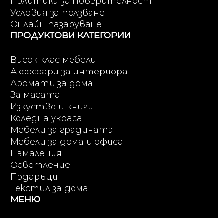
Политика за поверителност
Условия за ползване
Онлайн пазаруване
ПРОДУКТОВИ КАТЕГОРИИ
Висок клас мебели
Аксесоари за интериора
Аромати за дома
За масата
Изкуство и книги
Коледна украса
Мебели за градината
Мебели за дома и офиса
Намаления
Осветление
Подаръци
Текстил за дома
МЕНЮ