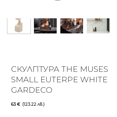
СКУЛПТУРА THE MUSES
SMALL EUTERPE WHITE
GARDECO
63
€
(123.22 лв.)